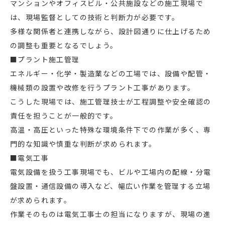
マンションやオフィスビル・公共施設などの施工現場で
は、現場監督としての技術と判断力が必要です。
多様な関係者と連携しながら、設計図通りに仕上げるため
の調整も重要となるでしょう。
■プラント施工管理
エネルギー・化学・製造業などの工場では、設備や配管・
機械類の設置や改修を行うプラント工事があります。
こうした現場では、施工管理技士が工程調整や安全確認の
責任を担うことが一般的です。
高温・高圧といった特殊な環境条件下での作業が多く、専
門的な知識や慎重な判断が求められます。
■電気工事
電気設備を扱う工事現場でも、ビルや工場内の配線・分電
盤設置・通信設備の導入など、幅広い作業を管理する立場
が求められます。
作業そのものは電気工事士の担当になりますが、現場の進