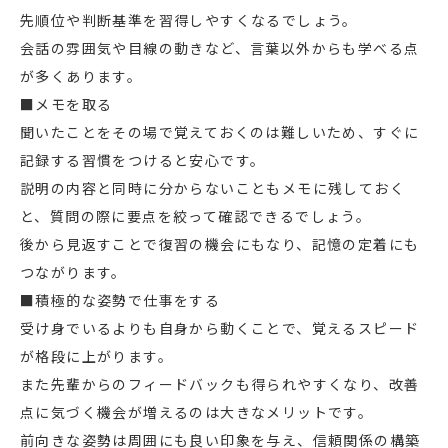
先順位や判断基準を習得しやすくなるでしょう。
会話の雰囲気や目線の動きなど、言葉以外からも学べる点
が多くあります。
■メモを取る
聞いたことをその場で覚えておくのは難しいため、すぐに
記録する習慣をつけると安心です。
説明の内容と同時に分からないこともメモに残しておく
と、質問の際に要点を絞って確認できるでしょう。
後から見返すことで復習の機会にもなり、記憶の定着にも
つながります。
■積極的な姿勢で仕事をする
受け身でいるよりも自身から動くことで、覚えるスピード
が格段に上がります。
また先輩からのフィードバックも得られやすくなり、改善
点に気づく機会が増えるのは大きなメリットです。
前向きな姿勢は周囲にも良い印象を与え、信頼関係の構築